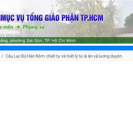
Câu Lạc Bộ Hán Nôm: chiết tự và triết lý từ ái ân và lương duyên