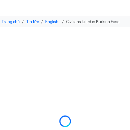
Trang chủ
Tin tức
English
Civilians killed in Burkina Faso