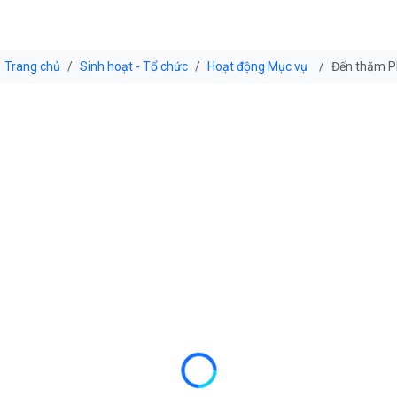
Trang chủ
Sinh hoạt - Tổ chức
Hoạt động Mục vụ
Đến thăm P