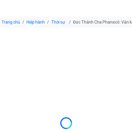
Trang chủ
Hiệp hành
Thời sự
Đức Thánh Cha Phanxicô: Văn k