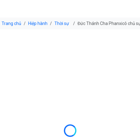
Trang chủ
Hiệp hành
Thời sự
Đức Thánh Cha Phanxicô chủ sự