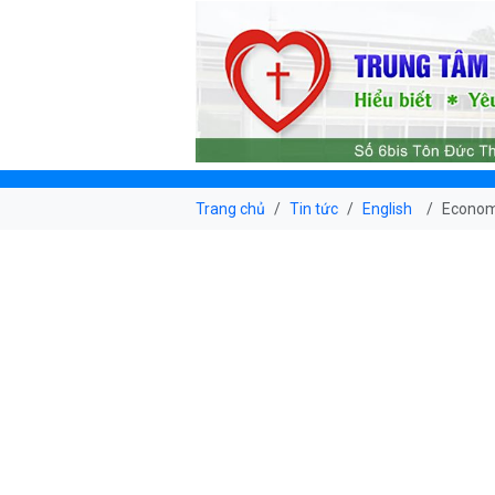
Trang chủ
Tin tức
English
Economi