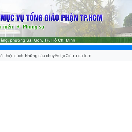
iới thiệu sách: Những câu chuyện tại Giê-ru-sa-lem