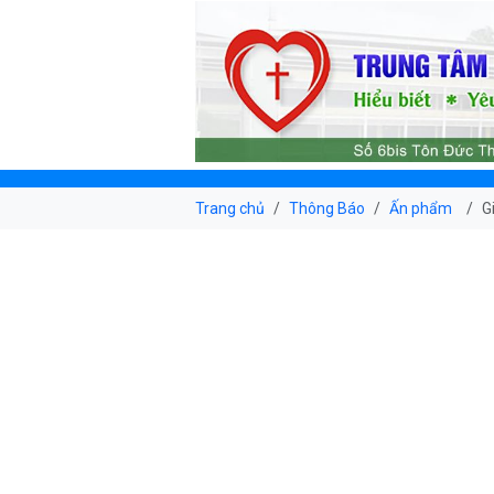
Trang chủ
Thông Báo
Ấn phẩm
G