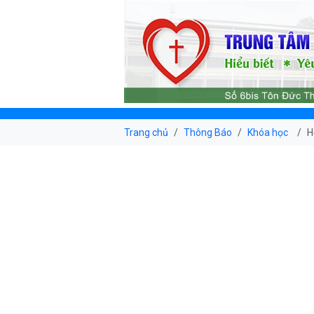
Trang chủ
Thông Báo
Khóa học
H