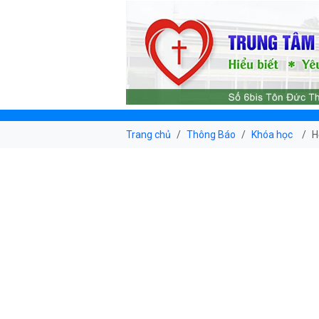
Trang chủ
Thông Báo
Khóa học
H