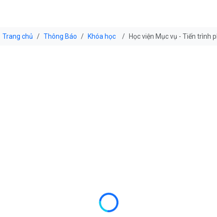
Trang chủ
Thông Báo
Khóa học
Học viện Mục vụ - Tiến trình p