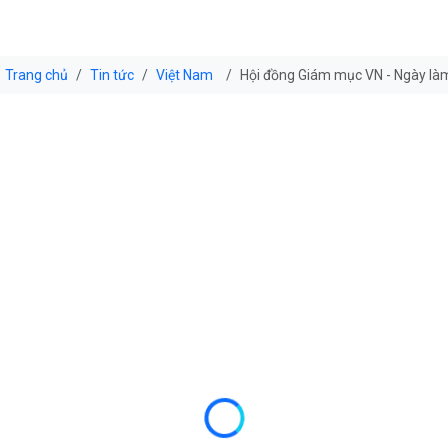
Trang chủ
Tin tức
Việt Nam
Hội đồng Giám mục VN - Ngày làm v