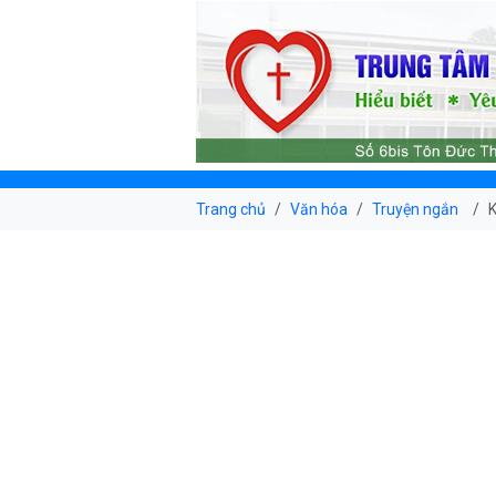
Trang chủ
Văn hóa
Truyện ngắn