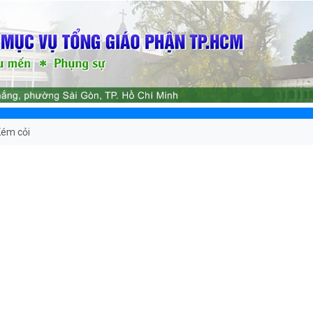
Kém cỏi