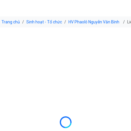
Trang chủ
Sinh hoạt - Tổ chức
HV Phaolô Nguyễn Văn Bình
L