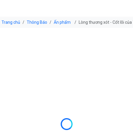
Trang chủ
Thông Báo
Ấn phẩm
Lòng thương xót - Cốt lõi củ