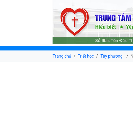
Trang chủ
Triết học
Tây phương
N