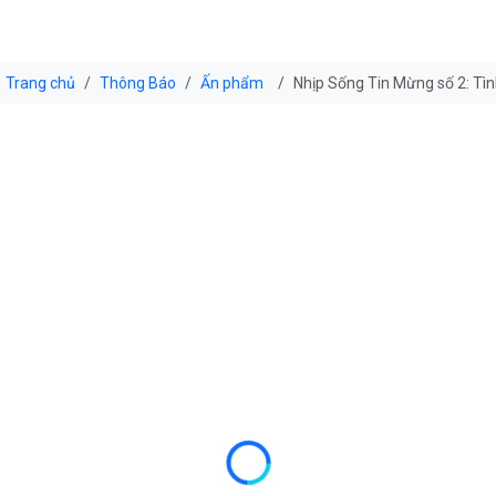
Trang chủ
Thông Báo
Ấn phẩm
Nhịp Sống Tin Mừng số 2: Tì