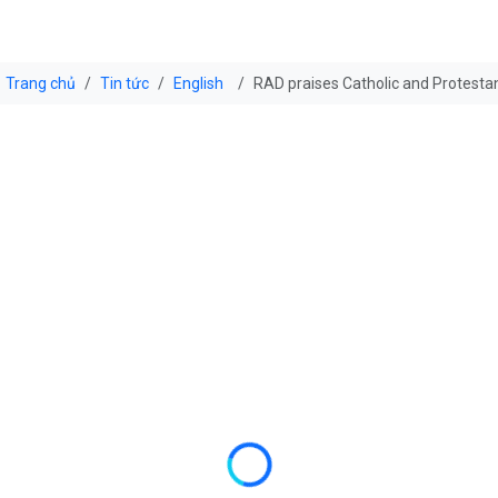
Trang chủ
Tin tức
English
RAD praises Catholic and Protestant