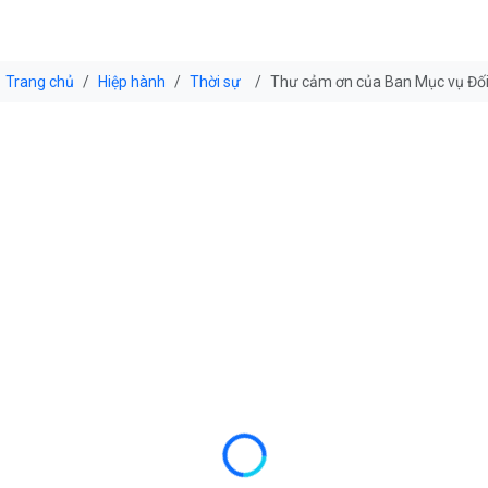
Trang chủ
Hiệp hành
Thời sự
Thư cảm ơn của Ban Mục vụ Đối