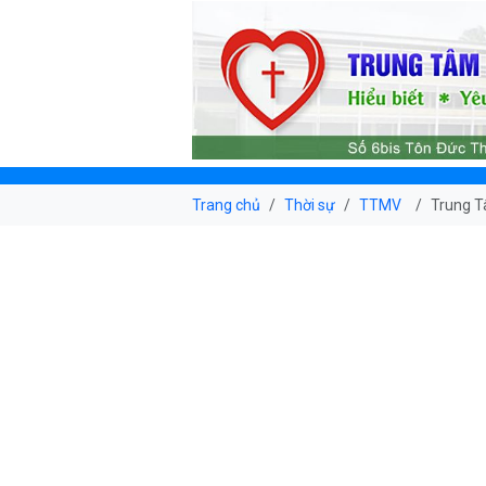
Trang chủ
Thời sự
TTMV
Trung T