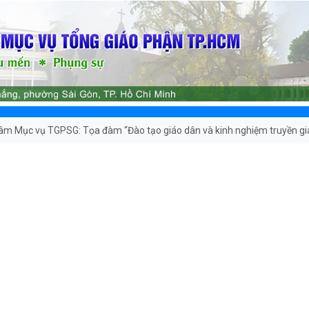
âm Mục vụ TGPSG: Tọa đàm “Đào tạo giáo dân và kinh nghiệm truyền gi