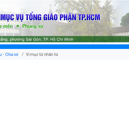
ư - Chia sẻ
Vị mục tử nhân từ