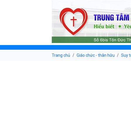
Trang chủ
Giáo chức - thân hữu
Suy t