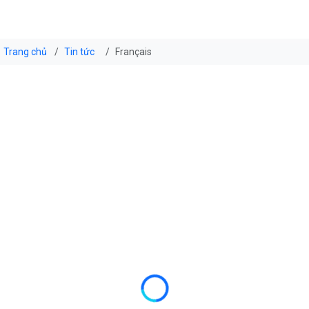
Trang chủ
Tin tức
Français